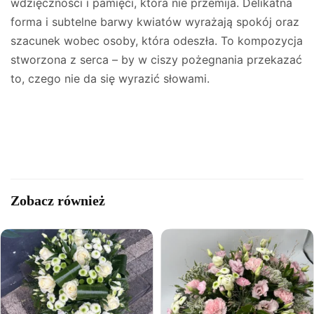
wdzięczności i pamięci, która nie przemija. Delikatna
forma i subtelne barwy kwiatów wyrażają spokój oraz
szacunek wobec osoby, która odeszła. To kompozycja
stworzona z serca – by w ciszy pożegnania przekazać
to, czego nie da się wyrazić słowami.
Zobacz również