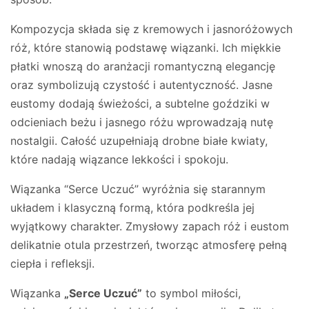
Kompozycja składa się z kremowych i jasnoróżowych
róż, które stanowią podstawę wiązanki. Ich miękkie
płatki wnoszą do aranżacji romantyczną elegancję
oraz symbolizują czystość i autentyczność. Jasne
eustomy dodają świeżości, a subtelne goździki w
odcieniach beżu i jasnego różu wprowadzają nutę
nostalgii. Całość uzupełniają drobne białe kwiaty,
które nadają wiązance lekkości i spokoju.
Wiązanka “Serce Uczuć” wyróżnia się starannym
układem i klasyczną formą, która podkreśla jej
wyjątkowy charakter. Zmysłowy zapach róż i eustom
delikatnie otula przestrzeń, tworząc atmosferę pełną
ciepła i refleksji.
Wiązanka
„Serce Uczuć”
to symbol miłości,