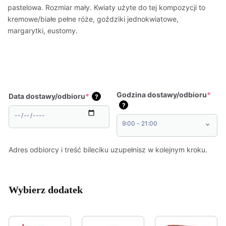
pastelowa. Rozmiar mały. Kwiaty użyte do tej kompozycji to
kremowe/białe pełne róże, goździki jednokwiatowe,
margarytki, eustomy.
Godzina dostawy/odbioru
*
Data dostawy/odbioru
*
?
?
Adres odbiorcy i treść bileciku uzupełnisz w kolejnym kroku.
Wybierz dodatek