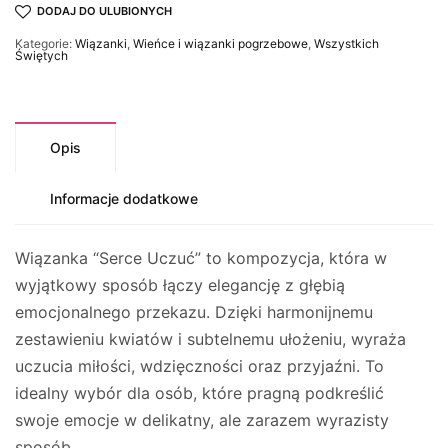
DODAJ DO ULUBIONYCH
Kategorie:
Wiązanki
,
Wieńce i wiązanki pogrzebowe
,
Wszystkich
Świętych
Opis
Informacje dodatkowe
Wiązanka “Serce Uczuć” to kompozycja, która w
wyjątkowy sposób łączy elegancję z głębią
emocjonalnego przekazu. Dzięki harmonijnemu
zestawieniu kwiatów i subtelnemu ułożeniu, wyraża
uczucia miłości, wdzięczności oraz przyjaźni. To
idealny wybór dla osób, które pragną podkreślić
swoje emocje w delikatny, ale zarazem wyrazisty
sposób.