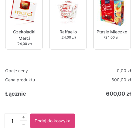
Czekoladki
Raffaello
Ptasie Mleczko
(24,00 zł)
(24,00 zł)
Merci
(24,00 zł)
Opcje ceny
0,00
zł
Cena produktu
600,00
zł
Łącznie
600,00
zł
Alternative:
Dodaj do koszyka