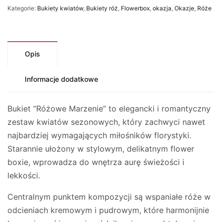
Kategorie:
Bukiety kwiatów
,
Bukiety róż
,
Flowerbox
,
okazja
,
Okazje
,
Róże
Opis
Informacje dodatkowe
Bukiet “Różowe Marzenie” to elegancki i romantyczny
zestaw kwiatów sezonowych, który zachwyci nawet
najbardziej wymagających miłośników florystyki.
Starannie ułożony w stylowym, delikatnym flower
boxie, wprowadza do wnętrza aurę świeżości i
lekkości.
Centralnym punktem kompozycji są wspaniałe róże w
odcieniach kremowym i pudrowym, które harmonijnie