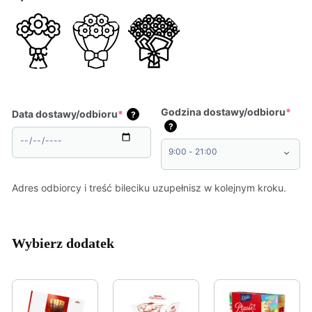
169,00 zł
do
369,00 zł
Godzina dostawy/odbioru
*
Data dostawy/odbioru
*
?
?
Adres odbiorcy i treść bileciku uzupełnisz w kolejnym kroku.
Wybierz dodatek