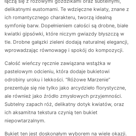
łączą się z różowymi goździkami oraz subtelnymi,
delikatnymi eustomami. Te wdzięczne kwiaty, znane z
ich romantycznego charakteru, tworzą idealną
symfonię barw. Dopełnieniem całości są drobne, białe
kwiatki gipsówki, które niczym gwiazdy błyszczą w
tle. Drobne gałązki zieleni dodają naturalnej elegancji,
wprowadzając równowagę i spokój do kompozycji.
Całość wieńczy ręcznie zawiązana wstążka w
pastelowym odcieniu, która dodaje bukietowi
odrobiny uroku i lekkości. “Różowe Marzenie”
prezentuje się nie tylko jako arcydzieło florystyczne,
ale również jako źródło zmysłowych przyjemności.
Subtelny zapach róż, delikatny dotyk kwiatów, oraz
ich aksamitna tekstura czynią ten bukiet
niepowtarzalnym.
Bukiet ten jest doskonałym wyborem na wiele okazji.