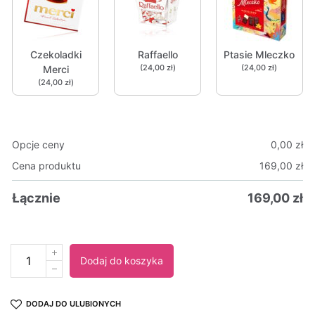
Czekoladki
Raffaello
Ptasie Mleczko
(24,00 zł)
(24,00 zł)
Merci
(24,00 zł)
Opcje ceny
0,00
zł
Cena produktu
169,00
zł
Łącznie
169,00
zł
Dodaj do koszyka
Alternative:
DODAJ DO ULUBIONYCH