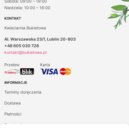
Sobota: 09:00 – 19:00
Niedziela: 10:00 – 16:00
KONTAKT
Kwiaciarnia Bukietowa
Al. Warszawska 23/1, Lublin 20-803
+48 605 030 728
kontakt@bukietowa.pl
Przelew
Karta
INFORMACJE
Terminy doręczenia
Dostawa
Płatności
Regulamin