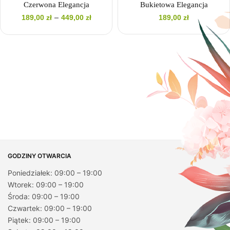
Czerwona Elegancja
Bukietowa Elegancja
Zakres
–
189,00
zł
449,00
zł
189,00
zł
cen: od
189,00 zł
do
449,00 zł
GODZINY OTWARCIA
Poniedziałek: 09:00 – 19:00
Wtorek: 09:00 – 19:00
Środa: 09:00 – 19:00
Czwartek: 09:00 – 19:00
Piątek: 09:00 – 19:00