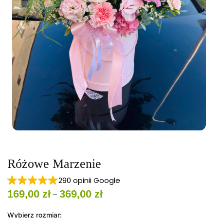
Różowe Marzenie
290 opinii Google
169,00
zł
369,00
zł
Zakres
–
cen: od
Wybierz rozmiar
: