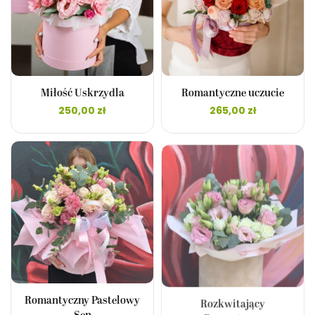
Miłość Uskrzydla
Romantyczne uczucie
250,00
zł
265,00
zł
Romantyczny Pastelowy
Rozkwitający