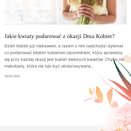
Jakie kwiaty podarować z okazji Dnia Kobiet?
Dzień Kobiet już niebawem, a razem z nim nadchodzi dylemat
co podarować bliskim kobietom.Upominkiem, który sprawdza
się przy każdej okazji jest bukiet świeżych kwiatów. Chyba nie
makobiety, która nie lubi być obdarowywana…
16/01/2022