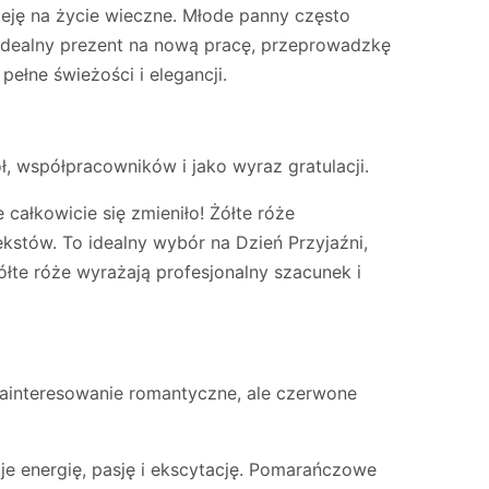
ieję na życie wieczne. Młode panny często
 idealny prezent na nową pracę, przeprowadzkę
pełne świeżości i elegancji.
ół, współpracowników i jako wyraz gratulacji.
całkowicie się zmieniło! Żółte róże
kstów. To idealny wybór na Dzień Przyjaźni,
ółte róże wyrażają profesjonalny szacunek i
zainteresowanie romantyczne, ale czerwone
e energię, pasję i ekscytację. Pomarańczowe