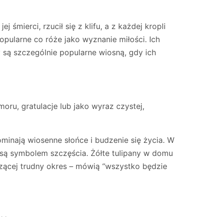
 śmierci, rzucił się z klifu, a z każdej kropli
opularne co róże jako wyznanie miłości. Ich
 są szczególnie popularne wiosną, gdy ich
ru, gratulacje lub jako wyraz czystej,
ominają wiosenne słońce i budzenie się życia. W
ur są symbolem szczęścia. Żółte tulipany w domu
zącej trudny okres – mówią “wszystko będzie