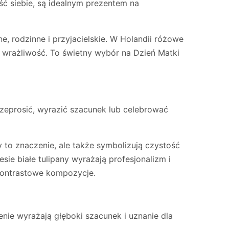
ść siebie, są idealnym prezentem na
, rodzinne i przyjacielskie. W Holandii różowe
 i wrażliwość. To świetny wybór na Dzień Matki
rzeprosić, wyrazić szacunek lub celebrować
y to znaczenie, ale także symbolizują czystość
esie białe tulipany wyrażają profesjonalizm i
 kontrastowe kompozycje.
enie wyrażają głęboki szacunek i uznanie dla