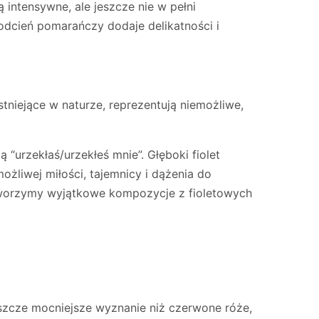
 intensywne, ale jeszcze nie w pełni
odcień pomarańczy dodaje delikatności i
stniejące w naturze, reprezentują niemożliwe,
urzekłaś/urzekłeś mnie”. Głęboki fiolet
żliwej miłości, tajemnicy i dążenia do
 tworzymy wyjątkowe kompozycje z fioletowych
jeszcze mocniejsze wyznanie niż czerwone róże,