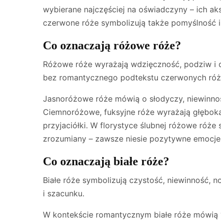
wybierane najczęściej na oświadczyny – ich aksa
czerwone róże symbolizują także pomyślność i 
Co oznaczają różowe róże?
Różowe róże wyrażają wdzięczność, podziw i d
bez romantycznego podtekstu czerwonych róż
Jasnoróżowe róże mówią o słodyczy, niewinności
Ciemnoróżowe, fuksyjne róże wyrażają głęboką
przyjaciółki. W florystyce ślubnej różowe róże 
zrozumiany – zawsze niesie pozytywne emocje
Co oznaczają białe róże?
Białe róże symbolizują czystość, niewinność, 
i szacunku.
W kontekście romantycznym białe róże mówią “