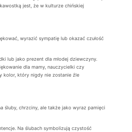
kawostką jest, że w kulturze chińskiej
iękować, wyrazić sympatię lub okazać czułość
dki lub jako prezent dla młodej dziewczyny.
iękowanie dla mamy, nauczycielki czy
 kolor, który nigdy nie zostanie źle
 śluby, chrzciny, ale także jako wyraz pamięci
tencje. Na ślubach symbolizują czystość