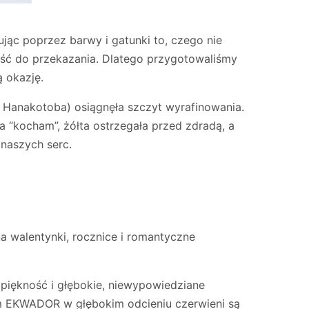
jąc poprzez barwy i gatunki to, czego nie
ieść do przekazania. Dlatego przygotowaliśmy
 okazję.
ją Hanakotoba) osiągnęła szczyt wyrafinowania.
 “kocham”, żółta ostrzegała przed zdradą, a
 naszych serc.
a walentynki, rocznice i romantyczne
piękność i głębokie, niewypowiedziane
um EKWADOR w głębokim odcieniu czerwieni są