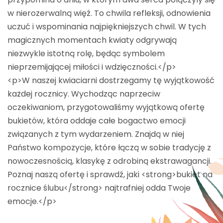
w nierozerwalną więź. To chwila refleksji, odnowienia
uczuć i wspominania najpiękniejszych chwil. W tych
magicznych momentach kwiaty odgrywają
niezwykle istotną rolę, będąc symbolem
nieprzemijającej miłości i wdzięczności.</p>
<p>W naszej kwiaciarni dostrzegamy tę wyjątkowość
każdej rocznicy. Wychodząc naprzeciw
oczekiwaniom, przygotowaliśmy wyjątkową ofertę
bukietów, która oddaje całe bogactwo emocji
związanych z tym wydarzeniem. Znajdą w niej
Państwo kompozycje, które łączą w sobie tradycję z
nowoczesnością, klasykę z odrobiną ekstrawagancji.
Poznaj naszą ofertę i sprawdź, jaki <strong>bukiet na
rocznice ślubu</strong> najtrafniej odda Twoje
emocje.</p>