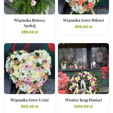
Wiązanka Różowy
Wiązanka Serce Miłości
Spokój
650,00
zł
289,00
zł
Wiązanka Serce Uczuć
Wieniec Krąg Pamięci
600,00
zł
1200,00
zł