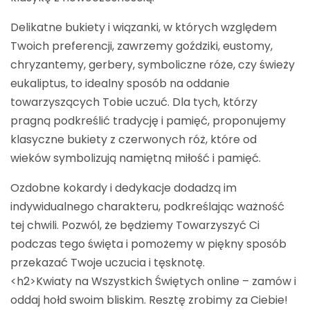
Delikatne bukiety i wiązanki, w których względem
Twoich preferencji, zawrzemy goździki, eustomy,
chryzantemy, gerbery, symboliczne róże, czy świeży
eukaliptus, to idealny sposób na oddanie
towarzyszących Tobie uczuć. Dla tych, którzy
pragną podkreślić tradycję i pamięć, proponujemy
klasyczne bukiety z czerwonych róż, które od
wieków symbolizują namiętną miłość i pamięć.
Ozdobne kokardy i dedykacje dodadzą im
indywidualnego charakteru, podkreślając ważność
tej chwili. Pozwól, że będziemy Towarzyszyć Ci
podczas tego święta i pomożemy w piękny sposób
przekazać Twoje uczucia i tęsknotę.
<h2>Kwiaty na Wszystkich Świętych online – zamów i
oddaj hołd swoim bliskim. Resztę zrobimy za Ciebie!