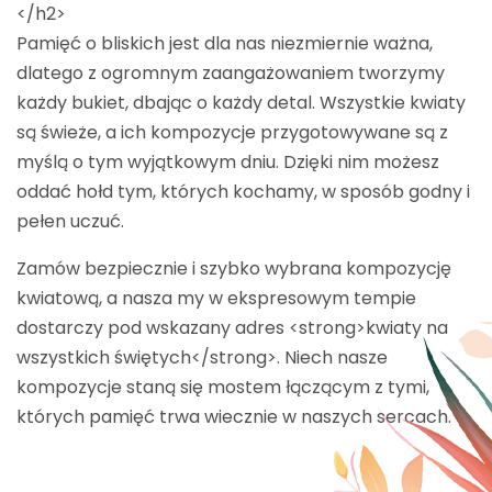
</h2>
Pamięć o bliskich jest dla nas niezmiernie ważna,
dlatego z ogromnym zaangażowaniem tworzymy
każdy bukiet, dbając o każdy detal. Wszystkie kwiaty
są świeże, a ich kompozycje przygotowywane są z
myślą o tym wyjątkowym dniu. Dzięki nim możesz
oddać hołd tym, których kochamy, w sposób godny i
pełen uczuć.
Zamów bezpiecznie i szybko wybrana kompozycję
kwiatową, a nasza my w ekspresowym tempie
dostarczy pod wskazany adres <strong>kwiaty na
wszystkich świętych</strong>. Niech nasze
kompozycje staną się mostem łączącym z tymi,
których pamięć trwa wiecznie w naszych sercach.