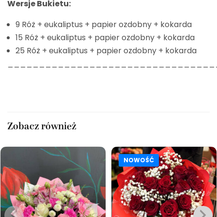
Wersje Bukietu:
9 Róż + eukaliptus + papier ozdobny + kokarda
15 Róż + eukaliptus + papier ozdobny + kokarda
25 Róż + eukaliptus + papier ozdobny + kokarda
_________________________________
Zobacz również
NOWOŚĆ