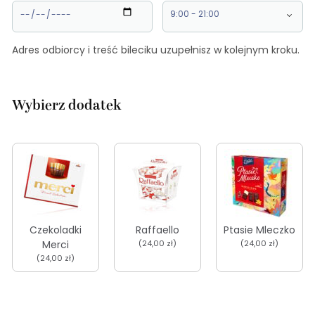
Adres odbiorcy i treść bileciku uzupełnisz w kolejnym kroku.
Wybierz dodatek
Czekoladki
Raffaello
Ptasie Mleczko
Merci
(24,00 zł)
(24,00 zł)
(24,00 zł)